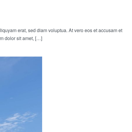
liquyam erat, sed diam voluptua. At vero eos et accusam et
m dolor sit amet, […]