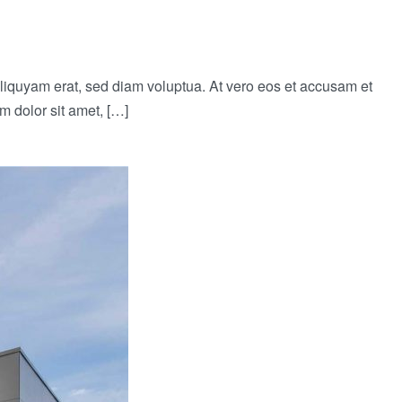
liquyam erat, sed diam voluptua. At vero eos et accusam et
m dolor sit amet, […]