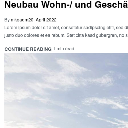
Neubau Wohn-/ und Geschä
By
mkqadm
20. April 2022
Lorem ipsum dolor sit amet, consetetur sadipscing elitr, sed
justo duo dolores et ea rebum. Stet clita kasd gubergren, no 
1 min read
CONTINUE READING