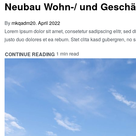
Neubau Wohn-/ und Geschä
By
mkqadm
20. April 2022
Lorem ipsum dolor sit amet, consetetur sadipscing elitr, sed
justo duo dolores et ea rebum. Stet clita kasd gubergren, no 
1 min read
CONTINUE READING