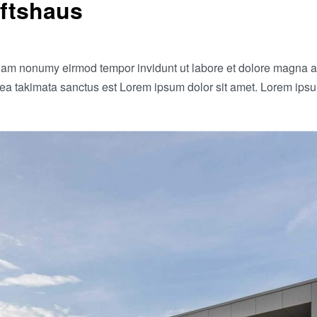
ftshaus
 diam nonumy eirmod tempor invidunt ut labore et dolore magna a
sea takimata sanctus est Lorem ipsum dolor sit amet. Lorem ipsu