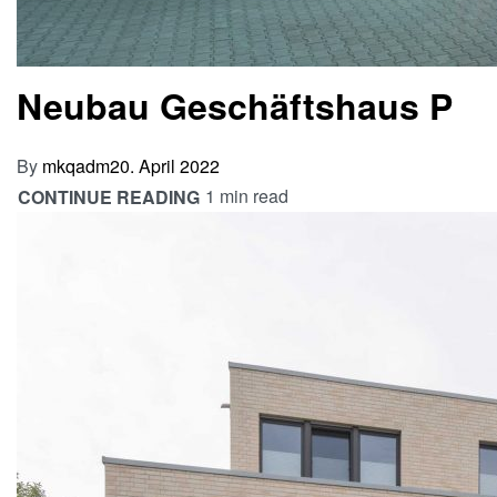
Neubau Geschäftshaus P
By
mkqadm
20. April 2022
1 min read
CONTINUE READING