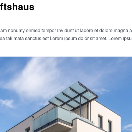
ftshaus
 diam nonumy eirmod tempor invidunt ut labore et dolore magna a
sea takimata sanctus est Lorem ipsum dolor sit amet. Lorem ipsu