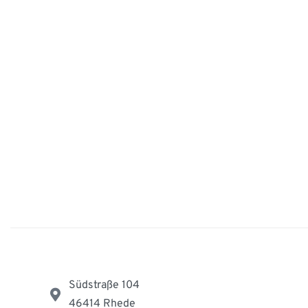
Südstraße 104
46414 Rhede